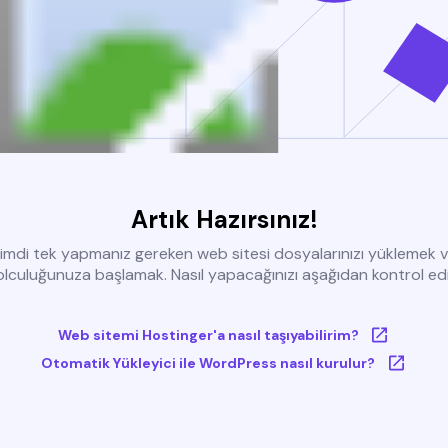
Artık Hazırsınız!
imdi tek yapmanız gereken web sitesi dosyalarınızı yüklemek 
olculuğunuza başlamak. Nasıl yapacağınızı aşağıdan kontrol edi
Web sitemi Hostinger'a nasıl taşıyabilirim?
Otomatik Yükleyici ile WordPress nasıl kurulur?